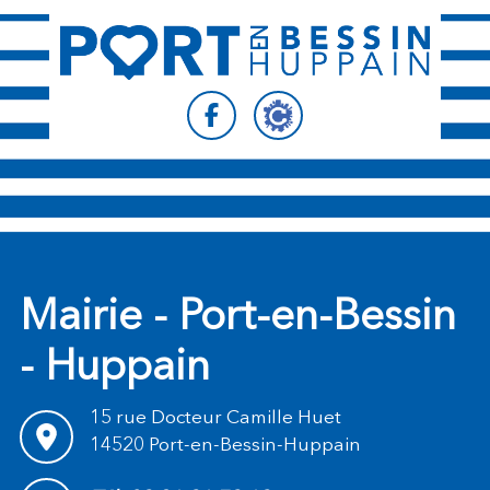
Suivez-nous sur
Suivez-nous sur
Mairie - Port-en-Bessin
- Huppain
15 rue Docteur Camille Huet
14520 Port-en-Bessin-Huppain