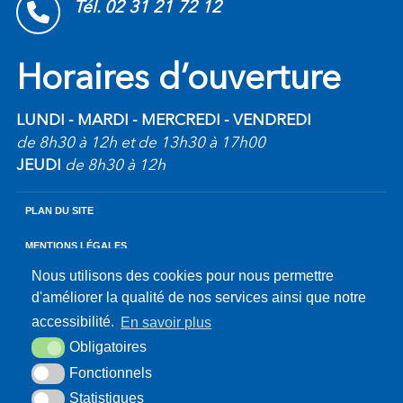
Tél. 02 31 21 72 12
Horaires d’ouverture
LUNDI - MARDI - MERCREDI - VENDREDI
de 8h30 à 12h et de 13h30 à 17h00
JEUDI
de 8h30 à 12h
PLAN DU SITE
MENTIONS LÉGALES
Nous utilisons des cookies pour nous permettre
ACCESSIBILITÉ
d'améliorer la qualité de nos services ainsi que notre
accessibilité.
En savoir plus
KREA3
Obligatoires
Fonctionnels
Statistiques