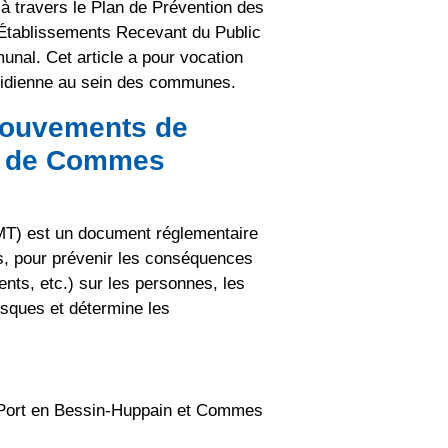
 à travers le Plan de Prévention des
Établissements Recevant du Public
unal. Cet article a pour vocation
quotidienne au sein des communes.
mouvements de
et de Commes
T) est un document réglementaire
s, pour prévenir les conséquences
ts, etc.) sur les personnes, les
isques et détermine les
 Port en Bessin-Huppain et Commes