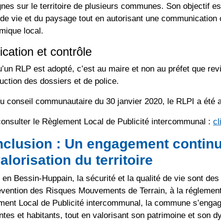
nes sur le territoire de plusieurs communes. Son objectif est
de vie et du paysage tout en autorisant une communication
mique local.
ication et contrôle
’un RLP est adopté, c’est au maire et non au préfet que re
ruction des dossiers et de police.
u conseil communautaire du 30 janvier 2020, le RLPI a été a
onsulter le Règlement Local de Publicité intercommunal :
cl
clusion : Un engagement continu 
valorisation du territoire
 en Bessin-Huppain, la sécurité et la qualité de vie sont des
vention des Risques Mouvements de Terrain, à la réglement
ment Local de Publicité intercommunal, la commune s’engage
ntes et habitants, tout en valorisant son patrimoine et so