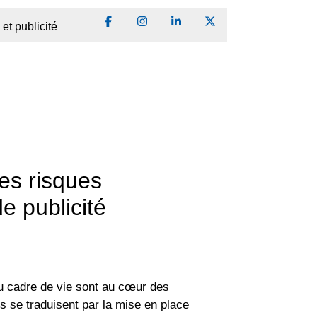
Partager sur Facebook
Partager sur Instagram
Partager sur LinkedIn
Partager sur Twitter
 et publicité
des risques
e publicité
du cadre de vie sont au cœur des
se traduisent par la mise en place