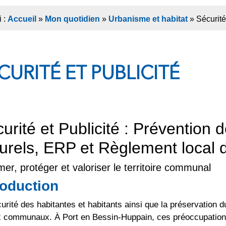
i :
Accueil
»
Mon quotidien
»
Urbanisme et habitat
»
Sécurité
CURITÉ ET PUBLICITÉ
urité et Publicité : Prévention 
urels, ERP et Règlement local d
mer, protéger et valoriser le territoire communal
roduction
urité des habitantes et habitants ainsi que la préservation 
x communaux. À Port en Bessin-Huppain, ces préoccupations 