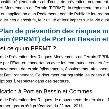
positifs réglementaires et d’outils de prévention, notamment
es Mouvements de Terrain (PPRMT), la réglementation des 
et l’application d’un Règlement Local de Publicité intercomm
iquer ces dispositifs, leur utilité et leur impact sur la vie 
Plan de prévention des risques 
rain (PPRMT) de Port en Bessin 
est-ce qu’un PPRMT ?
an de Prévention des Risques Mouvements de Terrain (PPRM
é par l’État, en concertation avec les communes concernée
uvements de terrain (glissements, éboulements, affaissemen
et l’environnement. Ce document cartographie les zones à r
iptions à respecter dans ces secteurs.
ication à Port en Bessin et Commes
an de Prévention des Risques de mouvements de terrain de
prescrit par arrêté préfectoral du 22 avril 2011.