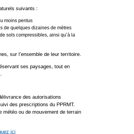
aturels suivants :
 ou moins pentus
ois de quelques dizaines de mètres
de sols compressibles, ainsi qu’à la
, sur l’ensemble de leur territoire.
préservant ses paysages, tout en
.
délivrance des autorisations
 suivi des prescriptions du PPRMT.
nce météo ou de mouvement de terrain
quez ici