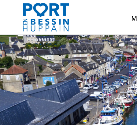
Mairie de Port-en-Bessin Hupp
M