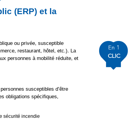
ic (ERP) et la
lique ou privée, susceptible
En 1
merce, restaurant, hôtel, etc.). La
CLIC
 aux personnes à mobilité réduite, et
 personnes susceptibles d’être
des obligations spécifiques,
e sécurité incendie