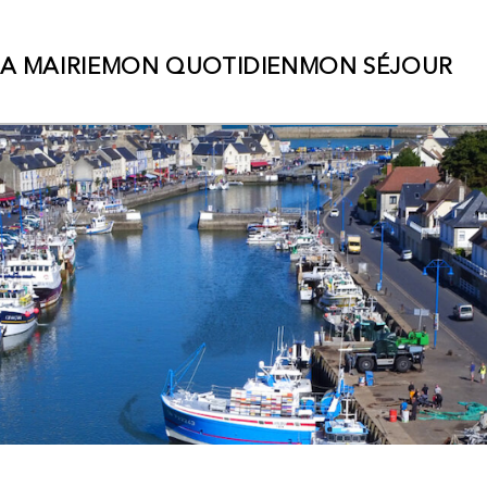
ain
A MAIRIE
MON QUOTIDIEN
MON SÉJOUR