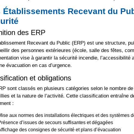
 Établissements Recevant du Publ
urité
nition des ERP
blissement Recevant du Public (ERP) est une structure, pub
eillir des personnes extérieures (école, salle des fêtes, com
entation vise à garantir la sécurité incendie, l’accessibilité
ne évacuation en cas d’urgence.
sification et obligations
P sont classés en plusieurs catégories selon le nombre de
llies et la nature de l’activité. Cette classification entraîne 
ment :
Mise aux normes des installations électriques et des systèmes d
Présence d’issues de secours suffisantes et dégagées
Affichage des consignes de sécurité et plans d’évacuation