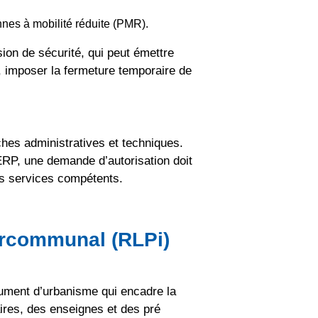
nnes à mobilité réduite (PMR).
sion de sécurité, qui peut émettre
 imposer la fermeture temporaire de
es administratives et techniques.
 ERP, une demande d’autorisation doit
des services compétents.
ercommunal (RLPi)
ument d’urbanisme qui encadre la
taires, des enseignes et des pré