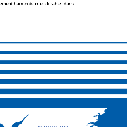
ppement harmonieux et durable, dans
.
ur