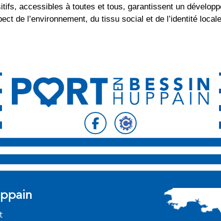
itifs, accessibles à toutes et tous, garantissent un dévelo
pect de l’environnement, du tissu social et de l’identité locale
Suivez-nous sur
Suivez-nous s
uppain
t