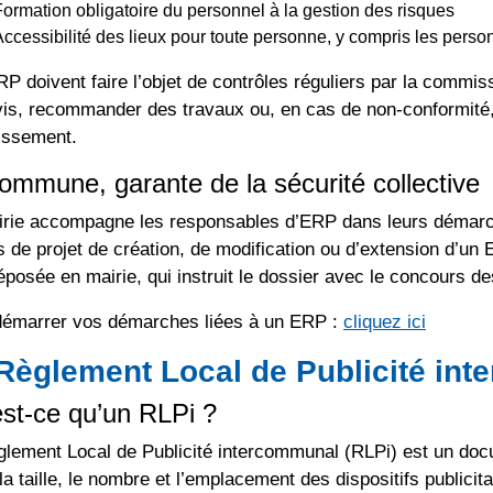
Formation obligatoire du personnel à la gestion des risques
Accessibilité des lieux pour toute personne, y compris les perso
P doivent faire l’objet de contrôles réguliers par la commis
is, recommander des travaux ou, en cas de non-conformité,
lissement.
ommune, garante de la sécurité collective
irie accompagne les responsables d’ERP dans leurs démarch
 de projet de création, de modification ou d’extension d’un
éposée en mairie, qui instruit le dossier avec le concours 
démarrer vos démarches liées à un ERP :
cliquez ici
Règlement Local de Publicité int
st-ce qu’un RLPi ?
lement Local de Publicité intercommunal (RLPi) est un doc
la taille, le nombre et l’emplacement des dispositifs publici