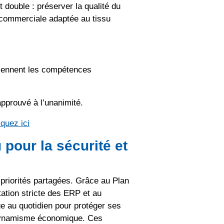
 double : préserver la qualité du
 commerciale adaptée au tissu
viennent les compétences
pprouvé à l’unanimité.
iquez ici
pour la sécurité et
 priorités partagées. Grâce au Plan
ation stricte des ERP et au
 au quotidien pour protéger ses
n dynamisme économique. Ces