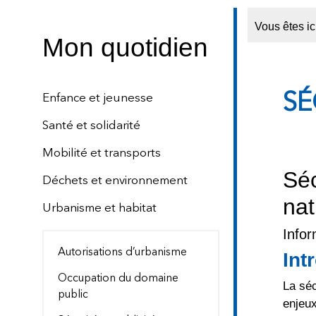
Vous êtes ic
Mon quotidien
SÉ
Enfance et jeunesse
Santé et solidarité
Mobilité et transports
Séc
Déchets et environnement
nat
Urbanisme et habitat
Infor
Autorisations d’urbanisme
Int
Occupation du domaine
La séc
public
enjeu