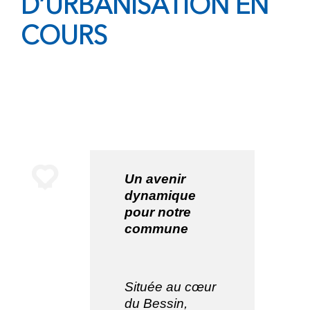
D’URBANISATION EN
COURS
Un avenir
dynamique
pour notre
commune
Située au cœur
du Bessin,