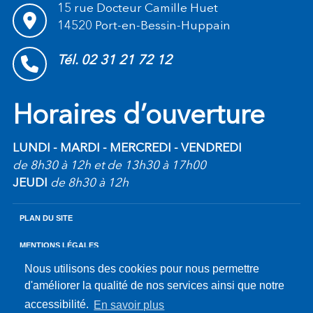
15 rue Docteur Camille Huet
14520 Port-en-Bessin-Huppain
Tél. 02 31 21 72 12
Horaires d’ouverture
LUNDI - MARDI - MERCREDI - VENDREDI
de 8h30 à 12h et de 13h30 à 17h00
JEUDI
de 8h30 à 12h
PLAN DU SITE
MENTIONS LÉGALES
Nous utilisons des cookies pour nous permettre
ACCESSIBILITÉ
d'améliorer la qualité de nos services ainsi que notre
accessibilité.
En savoir plus
KREA3