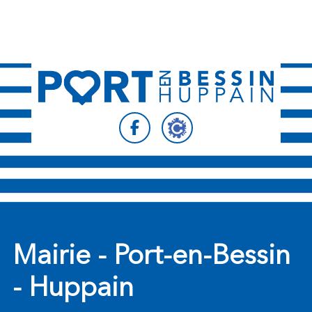
Suivez-nous sur
Suivez-nous sur
Mairie - Port-en-Bessin
- Huppain