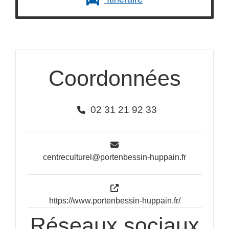
Coordonnées
02 31 21 92 33
centreculturel@portenbessin-huppain.fr
https://www.portenbessin-huppain.fr/
Réseaux sociaux