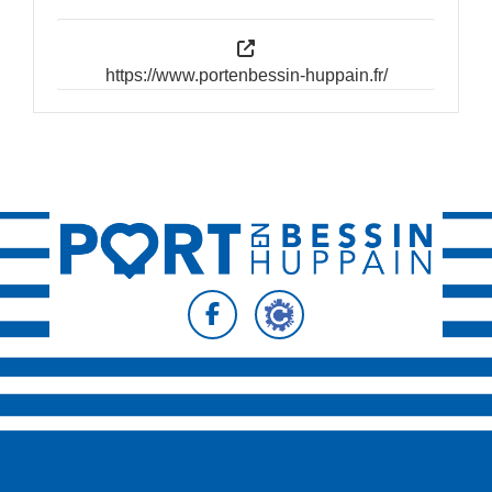
https://www.portenbessin-huppain.fr/
Suivez-nous sur
Suivez-nous sur