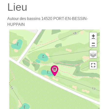
Lieu
Autour des bassins
14520
PORT-EN-BESSIN-
HUPPAIN
+
−