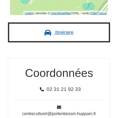
Leaflet
| données ©
OpenStreetMap
/ODbL - rendu
OSM France
Itinéraire
Coordonnées
02 31 21 92 33
centreculturel@portenbessin-huppain.fr